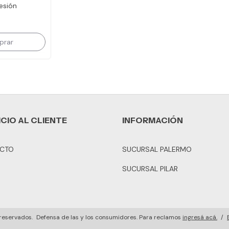
esión
ICIO AL CLIENTE
INFORMACIÓN
CTO
SUCURSAL PALERMO
SUCURSAL PILAR
reservados.
Defensa de las y los consumidores. Para reclamos
ingresá acá.
/