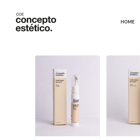
HOME
Inicio
/
CONTORNO DE OJOS
CONTORNO DE OJOS