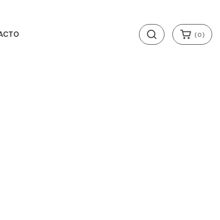
ACTO
(
0
)
Filtrar
Ordenar