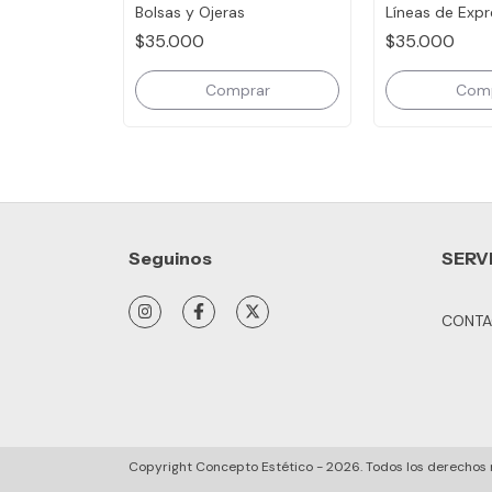
Bolsas y Ojeras
Líneas de Expr
$35.000
$35.000
Seguinos
SERV
CONTA
Copyright Concepto Estético - 2026. Todos los derechos 