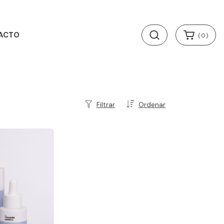
ACTO
(
0
)
Filtrar
Ordenar