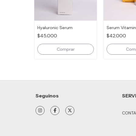
Hyaluronic Serum
Serum Vitamina
$45.000
$42.000
Seguinos
SERV
CONTA