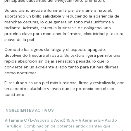
principales causantes del envejecimiento prematuro.
Su uso diario ayuda a iluminar la piel de manera natural,
aportando un brillo saludable y reduciendo la apariencia de
manchas oscuras, lo que genera un tono más uniforme y
radiante. Además, estimula la síntesis de colágeno, una
proteína clave para mantener la firmeza, elasticidad y textura
suave de la piel.
Combate los signos de fatiga y el aspecto apagado,
devolviendo frescura al rostro. Su textura ligera permite una
rápida absorción sin dejar sensación pesada, lo que lo
convierte en un excelente aliado tanto para rutinas diurnas
como nocturnas.
El resultado es una piel más luminosa, firme y revitalizada, con
un aspecto saludable y joven que se potencia con el uso
constante.
INGREDIENTES ACTIVOS
Vitamina C (L-Ascorbic Acid) 15% + Vitamina E + Acido
Ferúlico:
Combinacion de potentes antioxidantes que