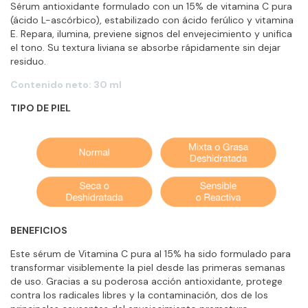
Sérum antioxidante formulado con un 15% de vitamina C pura
(ácido L-ascórbico), estabilizado con ácido ferúlico y vitamina
E. Repara, ilumina, previene signos del envejecimiento y unifica
el tono. Su textura liviana se absorbe rápidamente sin dejar
residuo.
Contenido neto: 30 ml
TIPO DE PIEL
BENEFICIOS
Este sérum de Vitamina C pura al 15% ha sido formulado para
transformar visiblemente la piel desde las primeras semanas
de uso. Gracias a su poderosa acción antioxidante, protege
contra los radicales libres y la contaminación, dos de los