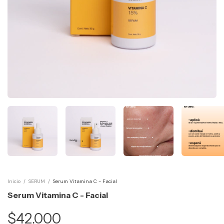
Inicio
/
SERUM
/
Serum Vitamina C - Facial
Serum Vitamina C - Facial
$42.000